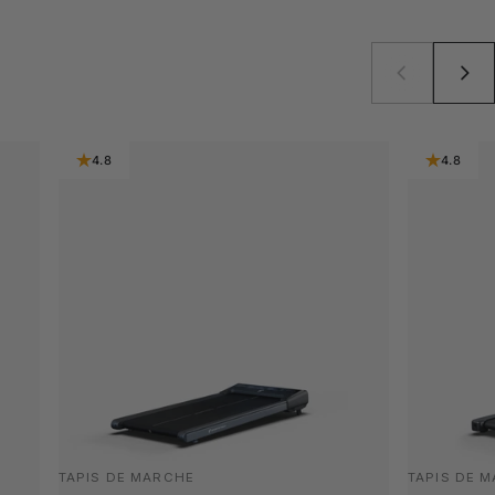
4.8
4.8
TAPIS DE MARCHE
TAPIS DE 