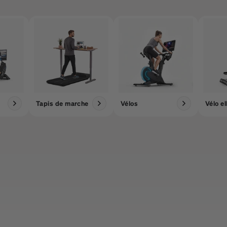
Tapis de marche
Vélos
Vélo el