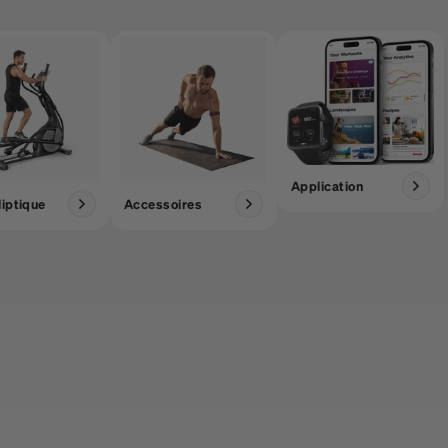
Application
liptique
Accessoires