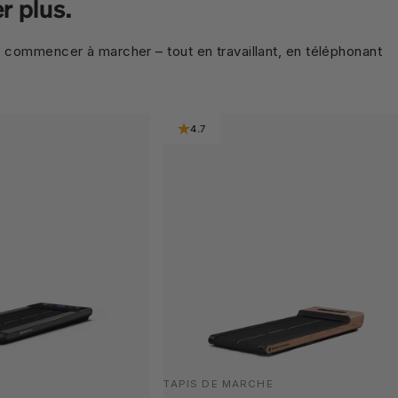
r plus.
e commencer à marcher – tout en travaillant, en téléphonant
4.7
TAPIS DE MARCHE