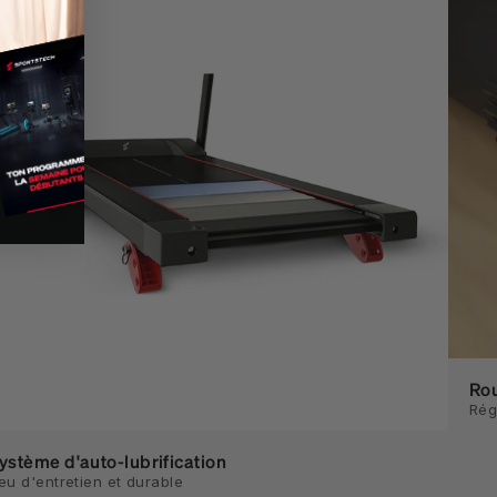
Rou
Rég
ystème d'auto-lubrification
eu d'entretien et durable