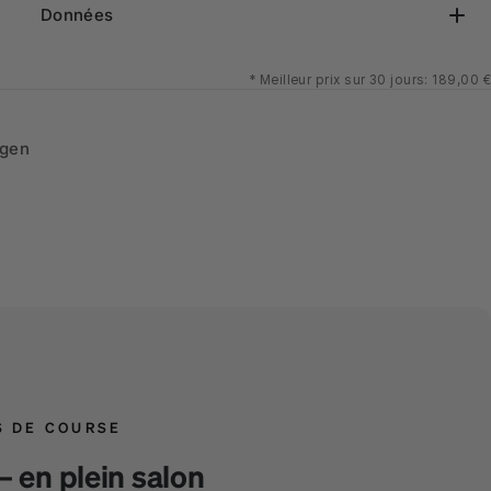
Données
*
Meilleur prix sur 30 jours: 189,00 €
ngen
S DE COURSE
– en plein salon