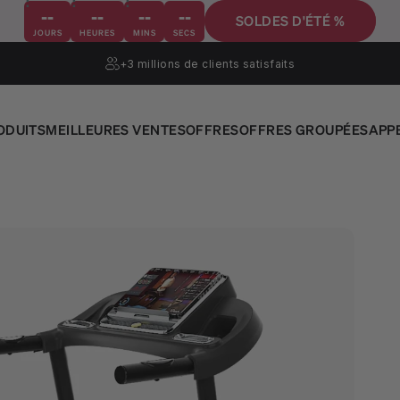
--
--
--
--
SOLDES D'ÉTÉ %
JOURS
HEURES
MINS
SECS
+3 millions
de clients satisfaits
ODUITS
MEILLEURES VENTES
OFFRES
OFFRES GROUPÉES
APP