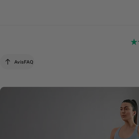
Avis
FAQ
Avis
FAQ