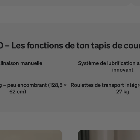
0 – Les fonctions de ton tapis de cou
clinaison manuelle
Système de lubrification
innovant
g – peu encombrant (128,5 ×
Roulettes de transport intég
62 cm)
27 kg