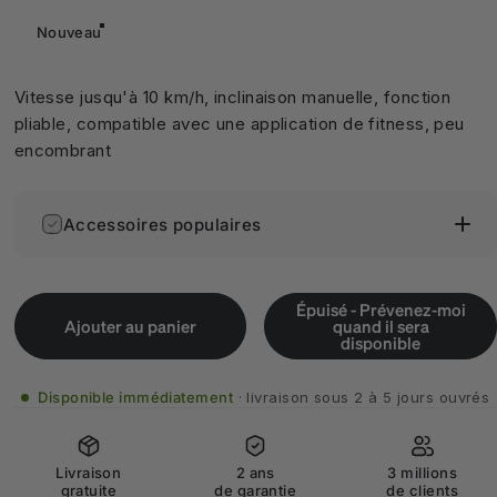
Nouveau
Vitesse jusqu'à 10 km/h, inclinaison manuelle, fonction
pliable, compatible avec une application de fitness, peu
encombrant
Accessoires populaires
Épuisé - Prévenez-moi
Ajouter au panier
quand il sera
disponible
Disponible immédiatement
livraison sous 2 à 5 jours ouvrés
Livraison
2 ans
3 millions
gratuite
de garantie
de clients