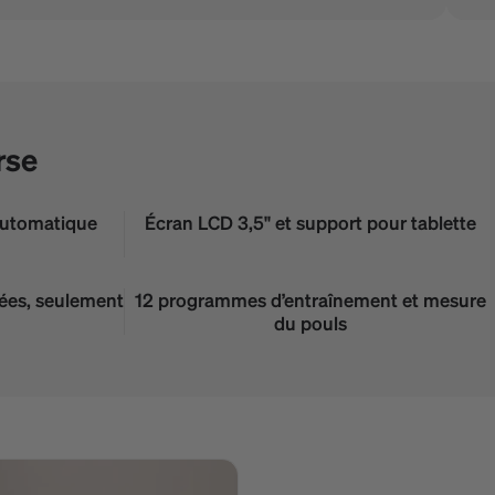
rse
 automatique
Écran LCD 3,5" et support pour tablette
rées, seulement
12 programmes d’entraînement et mesure
du pouls