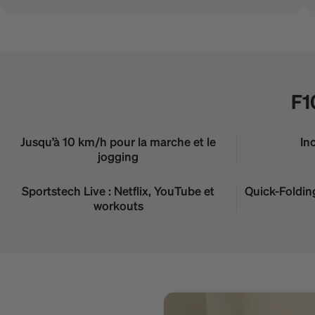
F1
Jusqu’à 10 km/h pour la marche et le
In
jogging
Sportstech Live : Netflix, YouTube et
Quick-Foldin
workouts