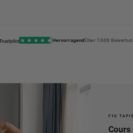
Hervorragend
Über 7.000 Bewertu
F10 TAPI
Cours 