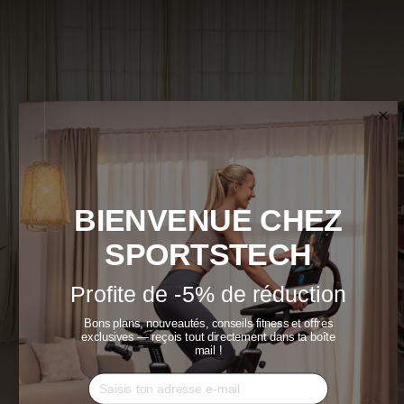
BIENVENUE CHEZ
SPORTSTECH
Profite de -5% de réduction
Bons plans, nouveautés, conseils fitness et offres
exclusives — reçois tout directement dans ta boîte
mail !