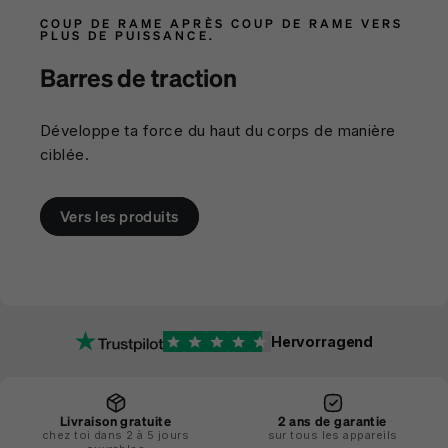
COUP DE RAME APRÈS COUP DE RAME VERS
PLUS DE PUISSANCE.
Barres de traction
Développe ta force du haut du corps de manière
ciblée.
Vers les produits
Hervorragend
Livraison gratuite
2 ans de garantie
chez toi dans 2 à 5 jours
sur tous les appareils