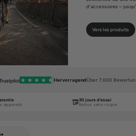
d'accessoires – jusqu
Vers les produits
Hervorragend
Über 7.000 Bewertu
arantie
30 jours d'essai
es appareils
Retour sans risque
e