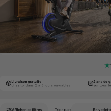
Livraison gratuite
2 ans de g
chez toi dans 2 à 5 jours ouvrables
sur tous l
Afficher les filtres
En vedett
Trier par: