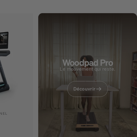
Woodpad Pro
Le mouvement qui reste.
Découvrir
NEL