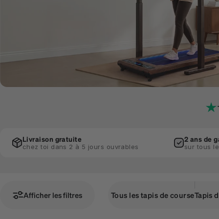
Livraison gratuite
2 ans de g
chez toi dans 2 à 5 jours ouvrables
sur tous l
Afficher les filtres
Tous les tapis de course
Tapis 