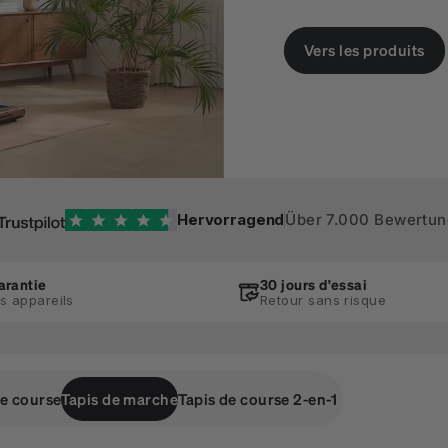
Vers les produits
Hervorragend
Über 7.000 Bewertu
arantie
30 jours d'essai
es appareils
Retour sans risque
de course
Tapis de marche
Tapis de course 2-en-1