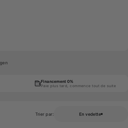
ngen
Financement 0%
Paie plus tard, commence tout de suite
En vedette
Trier par: