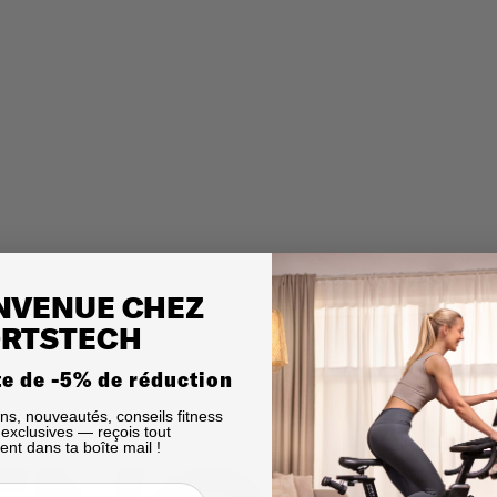
NVENUE CHEZ
RTSTECH
te de -5% de réduction
ns, nouveautés, conseils fitness
s exclusives — reçois tout
ent dans ta boîte mail !