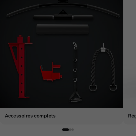
Accessoires complets
Rég