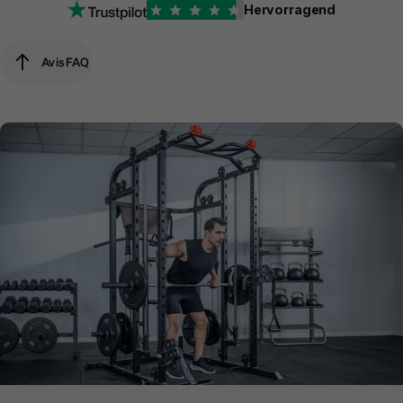
Hervorragend
Avis
FAQ
Avis
FAQ