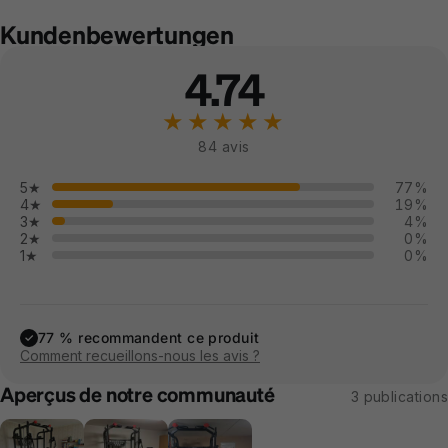
Kundenbewertungen
4.74
★★★★★
84 avis
5★
77%
4★
19%
3★
4%
2★
0%
1★
0%
77 % recommandent ce produit
✓
Comment recueillons-nous les avis ?
Aperçus de notre communauté
3 publications