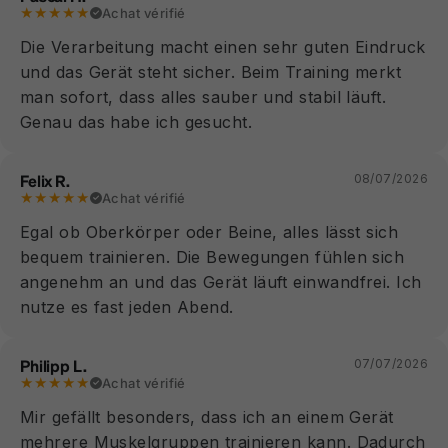
★★★★★
Achat vérifié
Die Verarbeitung macht einen sehr guten Eindruck
und das Gerät steht sicher. Beim Training merkt
man sofort, dass alles sauber und stabil läuft.
Genau das habe ich gesucht.
Felix R.
08/07/2026
★★★★★
Achat vérifié
Egal ob Oberkörper oder Beine, alles lässt sich
bequem trainieren. Die Bewegungen fühlen sich
angenehm an und das Gerät läuft einwandfrei. Ich
nutze es fast jeden Abend.
Philipp L.
07/07/2026
★★★★★
Achat vérifié
Mir gefällt besonders, dass ich an einem Gerät
mehrere Muskelgruppen trainieren kann. Dadurch