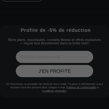
Profite de -5% de réduction
Bons plans, nouveautés, conseils fitness et offres exclusives
— reçois tout directement dans ta boîte mail !
J'EN PROFITE
En t'inscrivant, tu acceptes de recevoir nos e-mails. Tu peux te désabonner à tout
moment via le lien présent dans chaque e-mail.
Politique de confidentialité
et
conditions générales
.