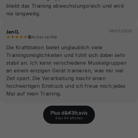
bleibt das Training abwechslungsreich und wird
nie langweilig.
Jan O.
06/07/2026
★★★★★
Achat vérifié
Die Kraftstation bietet unglaublich viele
Trainingsmöglichkeiten und fühlt sich dabei sehr
stabil an. Ich kann verschiedene Muskelgruppen
an einem einzigen Gerät trainieren, was mir viel
Zeit spart. Die Verarbeitung macht einen
hochwertigen Eindruck und ich freue mich jedes
Mal auf mein Training.
Plus d&#39;avis
5 sur 84 affichés